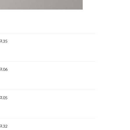
ス35
ス06
ス05
ス32