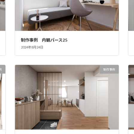
制作事例 内観パース25
2024年8月24日
例
制作事例