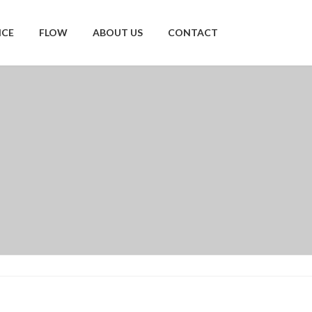
ICE
FLOW
ABOUT US
CONTACT