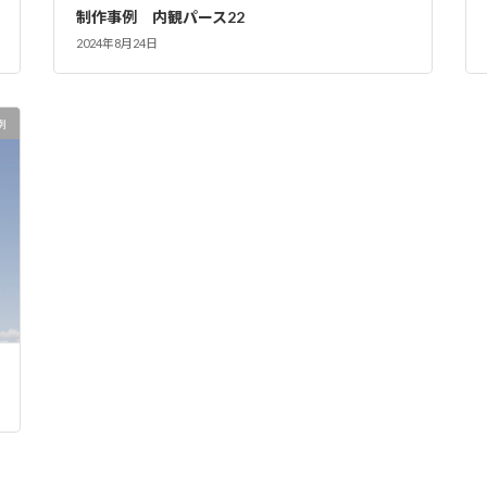
制作事例 内観パース22
2024年8月24日
例