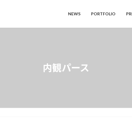
NEWS
PORTFOLIO
PR
内観パース