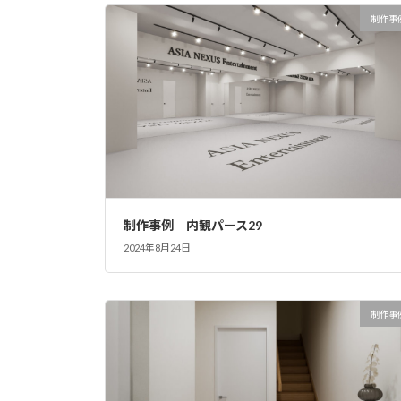
制作事
制作事例 内観パース29
2024年8月24日
制作事