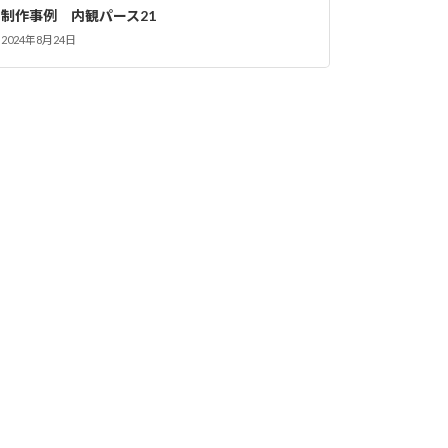
制作事例 内観パース21
2024年8月24日