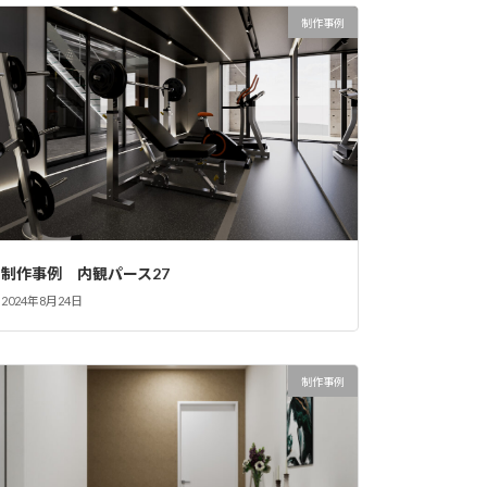
制作事例
制作事例 内観パース27
2024年8月24日
制作事例