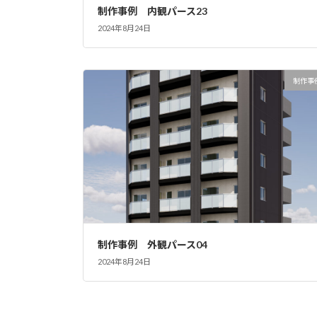
制作事例 内観パース23
2024年8月24日
制作事
制作事例 外観パース04
2024年8月24日