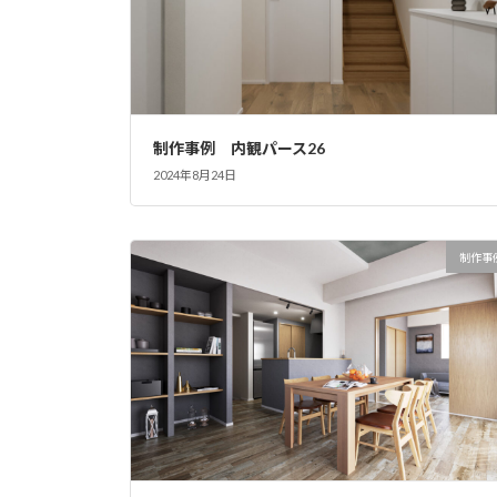
制作事例 内観パース26
2024年8月24日
制作事