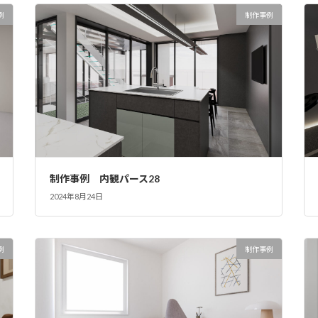
例
制作事例
制作事例 内観パース28
2024年8月24日
例
制作事例