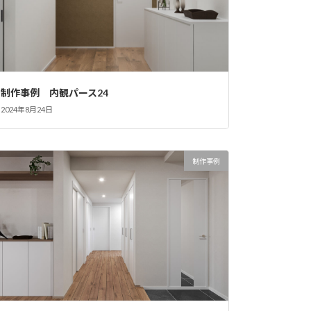
制作事例 内観パース24
2024年8月24日
制作事例